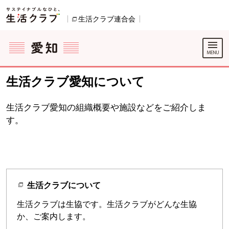
本文へジャンプする。
ページの先頭です。
生活クラブ連合会
別のウィンドウで開きます。
ここからサイト内共通メニューです。
サイト内共通メニューをスキップする
サイト内共通メニューここまで。
生活クラブ愛知について
生活クラブ愛知の組織概要や施設などをご紹介しま
す。
生活クラブについて
生活クラブは生協です。生活クラブがどんな生協
か、ご案内します。