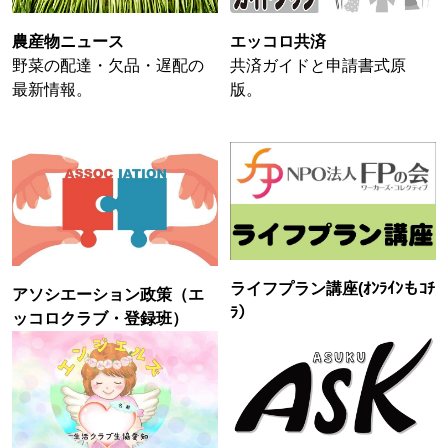
農産物ニュース
エッコロ共済
野菜の配達・欠品・遅配の
共済ガイドと申請書式原
最新情報。
版。
ライフプラン講座(ｵﾝﾗｲﾝもｺﾁ
アソシエーション政策（エ
ﾗ）
ッコロクラブ・登録班）