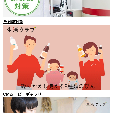
放射能対策
CMムービーギャラリー