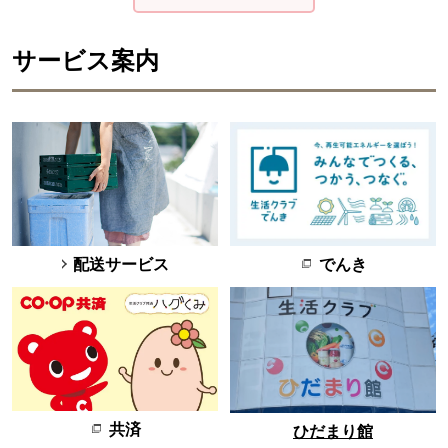
サービス案内
配送サービス
でんき
共済
ひだまり館