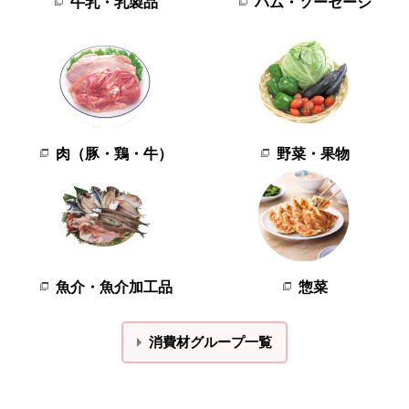
牛乳・乳製品
ハム・ソーセージ
肉（豚・鶏・牛）
野菜・果物
魚介・魚介加工品
惣菜
消費材グループ一覧