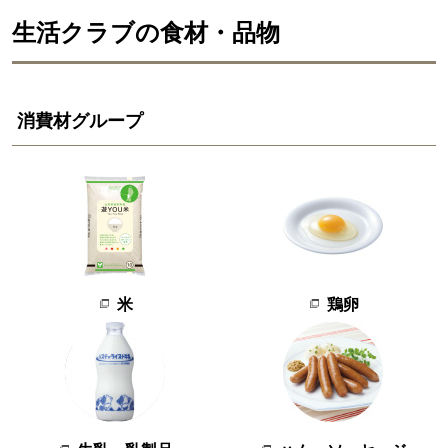
生活クラブの食材・品物
消費材グループ
米
鶏卵