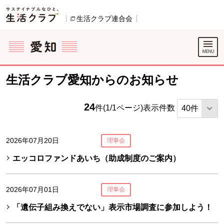
本文へジャンプする。
ページの先頭です。
生活クラブ連合会
別のウィンドウで開きます。
ここからサイト内共通メニューです。
サイト内共通メニューをスキップする
サイト内共通メニューここまで。
生活クラブ愛知からのお知らせ
24
件(1/1ページ)
表示件数
2026年07月20日
理事会
エッコロファンドあいち（助成制度のご案内）
2026年07月01日
理事会
「遺伝子組み換えでない」表示市場調査に参加しよう！