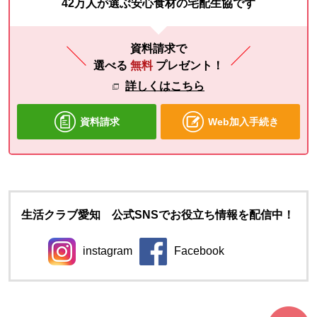
42万人が選ぶ安心食材の宅配生協です
資料請求で
選べる
無料
プレゼント！
詳しくはこちら
資料請求
Web加入手続き
生活クラブ愛知 公式SNSでお役立ち情報を配信中！
instagram
Facebook
別のウィンドウで開きます。
別のウィンドウで開きます