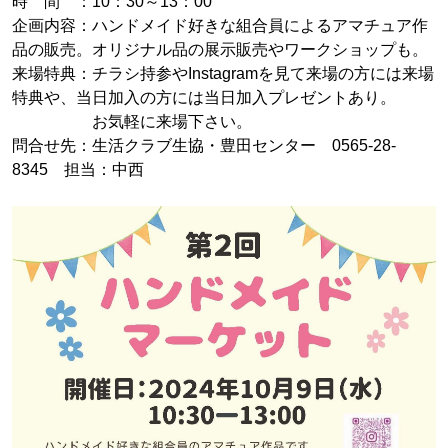
時 間 ：10：30～13：00
企画内容：ハンドメイド好きな組合員によるアマチュア作
品の販売。オリジナル品の展示販売やワークショップも。
来場特典：チラシ持参やInstagramを見て来場の方には来場
特典や、当日加入の方には当日加入プレゼントあり。
お気軽に来場下さい。
問合せ先：生活クラブ生協・豊田センター 0565-28-
8345 担当：中西