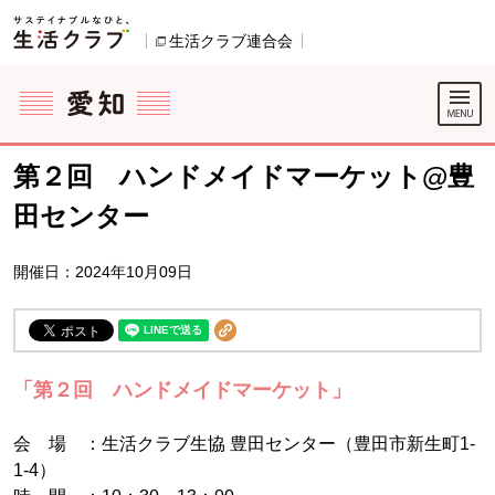
本文へジャンプする。
ページの先頭です。
生活クラブ連合会
別のウィンドウで開きます。
ここからサイト内共通メニューです。
サイト内共通メニューをスキップする
サイト内共通メニューここまで。
第２回 ハンドメイドマーケット@豊
田センター
開催日：2024年10月09日
「第２回 ハンドメイドマーケット」
会 場 ：生活クラブ生協 豊田センター（豊田市新生町1-
1-4）