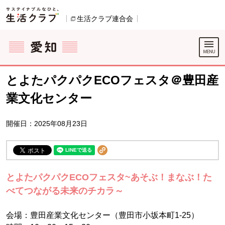
本文へジャンプする。
ページの先頭です。
生活クラブ連合会
別のウィンドウで開きます。
ここからサイト内共通メニューです。
サイト内共通メニューをスキップする
サイト内共通メニューここまで。
とよたパクパクECOフェスタ＠豊田産
業文化センター
開催日：2025年08月23日
とよたパクパクECOフェスタ~あそぶ！まなぶ！た
べてつながる未来のチカラ～
会場：豊田産業文化センター（豊田市小坂本町1-25）