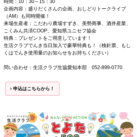
時間：10：30～15：30
企画内容：盛りだくさんの企画、おしどりトークライブ
（AM）も同時開催！
来場生産者：こだわり農場すずき、美勢商事、酒井産業、
こくみん共済COOP、愛知県ユニセフ協会
特典：プレゼントをご用意しています！
生活クラブでんき当日加入で豪華特典も！（検針票、もし
くはでんき使用量のお知らせをお持ちください）
問い合わせ：生活クラブ生協愛知本部 052-899-0770
申込はこちらから！