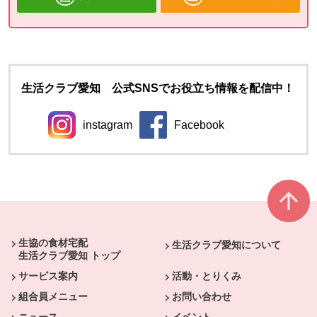
生活クラブ愛知 公式SNSでお役立ち情報を配信中！
instagram
Facebook
別のウィンドウで開きます。
別のウィンドウで開きます
本文ここまで。
ここから共通フッターメニューです。
生協の食材宅配
生活クラブ愛知について
生活クラブ愛知 トップ
サービス案内
活動・とりくみ
組合員メニュー
お問い合わせ