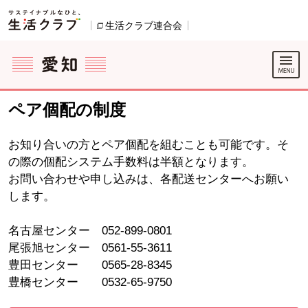
本文へジャンプする。
ページの先頭です。
生活クラブ連合会
別のウィンドウで開きます。
ここからサイト内共通メニューです。
サイト内共通メニューをスキップする
サイト内共通メニューここまで。
ペア個配の制度
お知り合いの方とペア個配を組むことも可能です。そ
の際の個配システム手数料は半額となります。
お問い合わせや申し込みは、各配送センターへお願い
します。
名古屋センター 052-899-0801
尾張旭センター 0561-55-3611
豊田センター 0565-28-8345
豊橋センター 0532-65-9750