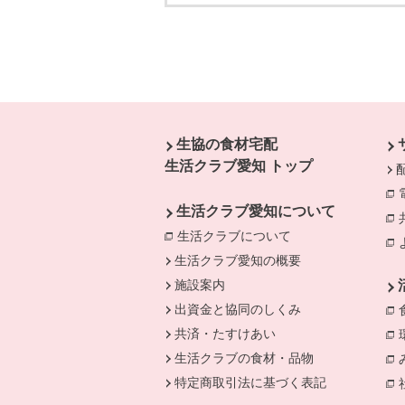
本文ここまで。
ここから共通フッターメニューです。
生協の食材宅配
生活クラブ愛知 トップ
生活クラブ愛知について
生活クラブについて
別のウィンドウで開
生活クラブ愛知の概要
施設案内
出資金と協同のしくみ
共済・たすけあい
生活クラブの食材・品物
特定商取引法に基づく表記