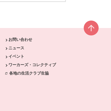
ページ
お問い合わせ
す。
ニュース
開きます。
イベント
ます。
ワーカーズ・コレクティブ
開きます。
各地の生活クラブ生協
別のウィンドウで開きます。
きます。