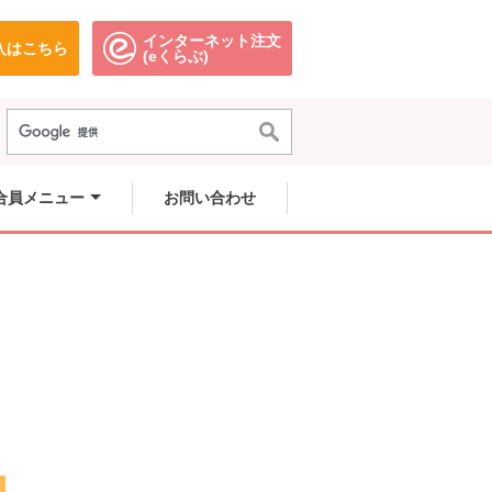
インターネット注文
入はこちら
。
別のウィンドウで開きます。
別のウィンドウで開きます。
(eくらぶ)
合員メニュー
お問い合わせ