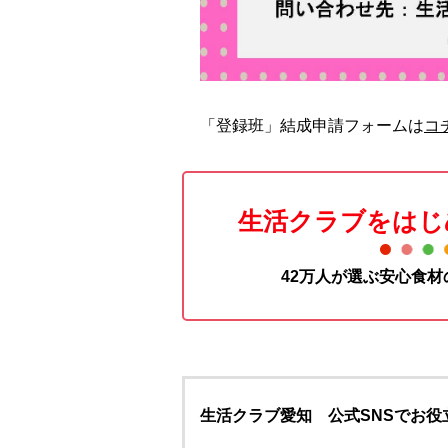
「登録班」結成申請フォームは
コ
生活クラブをはじ
42万人が選ぶ安心食
生活クラブ愛知 公式SNSでお役