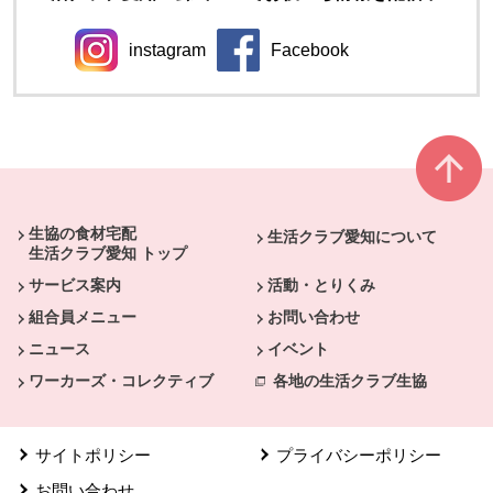
instagram
Facebook
別のウィンドウで開きます。
別のウィンドウで開きます
本文ここまで。
ここから共通フッターメニューです。
生協の食材宅配
生活クラブ愛知について
生活クラブ愛知 トップ
サービス案内
活動・とりくみ
組合員メニュー
お問い合わせ
ニュース
イベント
ワーカーズ・コレクティブ
各地の生活クラブ生協
サイトポリシー
プライバシーポリシー
お問い合わせ