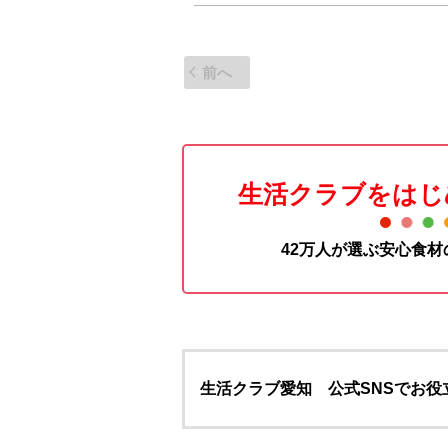
前へ
生活クラブをはじ
42万人が選ぶ安心食
生活クラブ愛知 公式SNSでお役