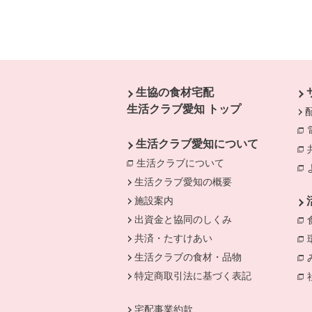
本文ここまで。
ここから共通フッターメニューです。
生協の食材宅配
生活クラブ愛知 トップ
生活クラブ愛知について
生活クラブについて
別のウィンドウで開
生活クラブ愛知の概要
施設案内
出資金と協同のしくみ
共済・たすけあい
生活クラブの食材・品物
特定商取引法に基づく表記
宅配事業約款