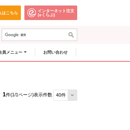
インターネット注文
入はこちら
。
別のウィンドウで開きます。
別のウィンドウで開きます。
(eくらぶ)
合員メニュー
お問い合わせ
1
件(1/1ページ)
表示件数