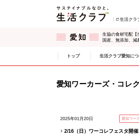
本文へジャンプする。
ページの先頭です。
生活クラ
生協の食材宅配【
国産、無添加、減
ここからサイト内共通メニューです。
サイト内共通メニューをスキップする
トップ
生活クラブ愛知につ
サイト内共通メニューここまで。
愛知ワーカーズ・コレ
2025年01月20日
愛知ワー
2/16（日）ワーコレフェスタ開